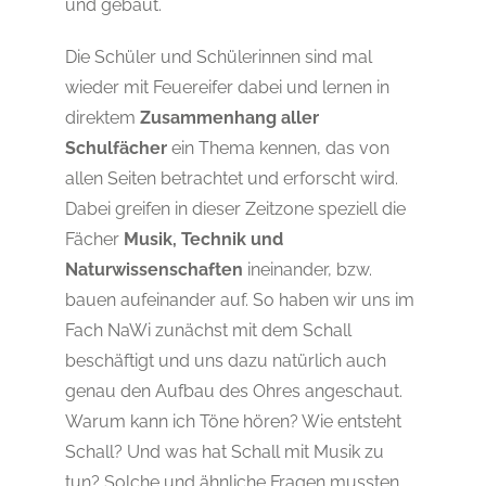
und gebaut.
Die Schüler und Schülerinnen sind mal
wieder mit Feuereifer dabei und lernen in
direktem
Zusammenhang aller
Schulfächer
ein Thema kennen, das von
allen Seiten betrachtet und erforscht wird.
Dabei greifen in dieser Zeitzone speziell die
Fächer
Musik, Technik und
Naturwissenschaften
ineinander, bzw.
bauen aufeinander auf. So haben wir uns im
Fach NaWi zunächst mit dem Schall
beschäftigt und uns dazu natürlich auch
genau den Aufbau des Ohres angeschaut.
Warum kann ich Töne hören? Wie entsteht
Schall? Und was hat Schall mit Musik zu
tun? Solche und ähnliche Fragen mussten