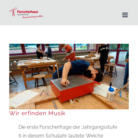
Zum
Inhalt
springen
Wir erfinden Musik
Die erste Forscherfrage der Jahrgangsstufe
6 in diesem Schuljahr lautete: Welche