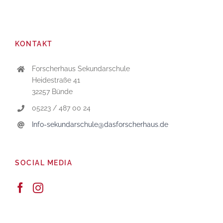
KONTAKT
Forscherhaus Sekundarschule
Heidestraße 41
32257 Bünde
05223 / 487 00 24
Info-sekundarschule@dasforscherhaus.de
SOCIAL MEDIA