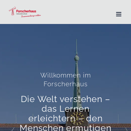
Zum
Inhalt
springen
Willkommen im
Forscherhaus
Die Welt verstehen –
das Lernen
erleichtern – den
Menschen ermutigen