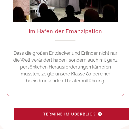
Im Hafen der Emanzipation
Dass die großen Entdecker und Erfinder nicht nur
die Welt verändert haben, sondern auch mit ganz
persönlichen Herausforderungen kämpfen
mussten, zeigte unsere Klasse 8a bei einer
beeindruckenden Theateraufführung.
TERMINE IM ÜBERBLICK