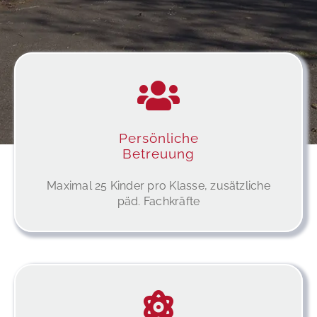
Persönliche
Betreuung
Maximal 25 Kinder pro Klasse, zusätzliche
päd. Fachkräfte