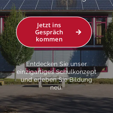
Jetzt ins
Gespräch
kommen
Entdecken Sie unser
einzigartiges Schulkonzept
und erleben Sie Bildung
neu.