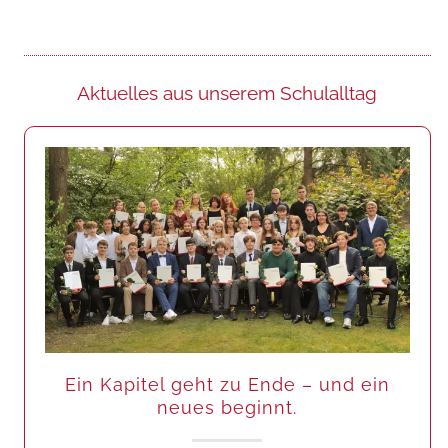
Aktuelles aus unserem Schulalltag
Ein Kapitel geht zu Ende – und ein
neues beginnt.