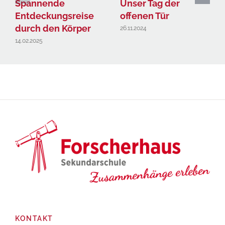
Spannende
Unser Tag der
Entdeckungsreise
offenen Tür
durch den Körper
26.11.2024
14.02.2025
KONTAKT