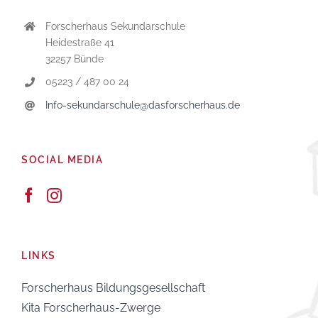
Forscherhaus Sekundarschule
Heidestraße 41
32257 Bünde
05223 / 487 00 24
Info-sekundarschule@dasforscherhaus.de
SOCIAL MEDIA
LINKS
Forscherhaus Bildungsgesellschaft
Kita Forscherhaus-Zwerge