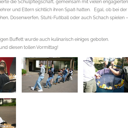
erte die Schulpflegschaft, gemeinsam mit vielen engagierten
hrer und Eltern sichtlich ihren Spaß hatten. Egal, ob bei der
hen, Dosenwerfen, Stuhl-Fußball oder auch Schach spielen –
en Buffett wurde auch kulinarisch einiges geboten.
und diesen tollen Vormittag!