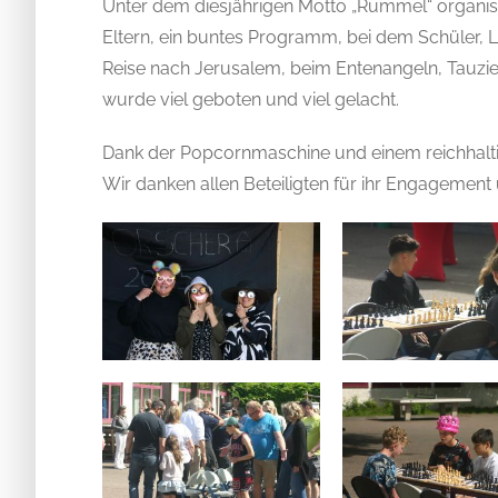
Unter dem diesjährigen Motto „Rummel“ organisi
Eltern, ein buntes Programm, bei dem Schüler, Le
Reise nach Jerusalem, beim Entenangeln, Tauzie
wurde viel geboten und viel gelacht.
Dank der Popcornmaschine und einem reichhaltig
Wir danken allen Beteiligten für ihr Engagement 