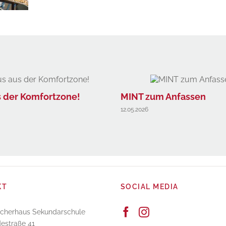
s der Komfortzone!
MINT zum Anfassen
12.05.2026
KT
SOCIAL MEDIA
scherhaus Sekundarschule
estraße 41