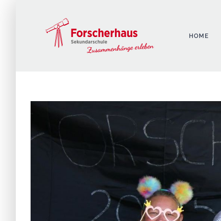
Zum
Inhalt
springen
HOME