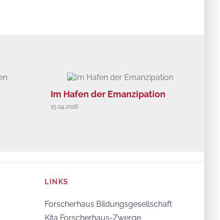
Im Hafen der Emanzipation
Ein
15.04.2026
ein
10.07
LINKS
Forscherhaus Bildungsgesellschaft
Kita Forscherhaus-Zwerge