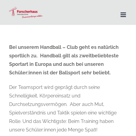
Zum
Inhalt
springen
Bei unserem Handball – Club geht es natürlich
sportlich zu. Handball gilt als zweitbeliebteste
Sportart in Europa und auch bei unseren
Schüler:innen ist der Ballsport sehr beliebt.
Der Teamsport wird geprägt durch seine
Schnelligkeit, Körpereinsatz und
Durchsetzungsvermögen. Aber auch Mut,
Spielverständnis und Taktik spielen eine wichtige
Rolle. Und das Wichtigste: Beim Training haben
unsere Schüler:innen jede Menge Spaß!