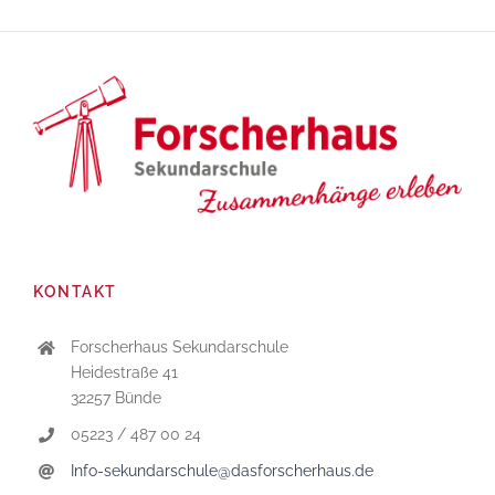
KONTAKT
Forscherhaus Sekundarschule
Heidestraße 41
32257 Bünde
05223 / 487 00 24
Info-sekundarschule@dasforscherhaus.de